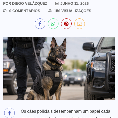
POR
DIEGO VELÁZQUEZ
JUNHO 11, 2026
0 COMENTÁRIOS
156 VISUALIZAÇÕES
Os cães policiais desempenham um papel cada