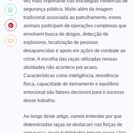
vez mais importante nas estratégias modernas de
segurança pública. Muito além da imagem
tradicional associada ao patrulhamento, esses
animais participam de operações complexas que
envolvem busca de drogas, detecção de
explosivos, localização de pessoas
desaparecidas e apoio em ações de combate ao
crime. A escolha das raças utilizadas nessas
atividades não acontece por acaso.
Características como inteligência, resistência
física, capacidade de treinamento e equilíbrio
emocional são fatores decisivos para o sucesso
desse trabalho.
Ao longo deste artigo, vamos entender por que
determinadas raças se destacam nas forças de
segurança, quais habilidades tornam esses cães