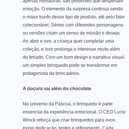
apenas miniaturas: são presentes que despertam
emoção. O elemento da surpresa continua sendo
o maior trunfo desse tipo de produto, até pelo fator
colecionável. Séries com diferentes personagens
ou versões criam um senso de missão e desejo.
Ao abrir o ovo, a criança quer completar uma
coleção, e isso prolonga o interesse muito além
do feriado. Com um bom design e narrativa visual,
um simples brinquedo pode se transformar em
protagonista da brincadeira.
A doçura vai além do chocolate
No universo da Páscoa, o brinquedo é parte
essencial da experiência emocional. O CEO Lucio
Winck reforça que criar brinquedos para ovos
exige dedicação, testes e refinamento. Cada