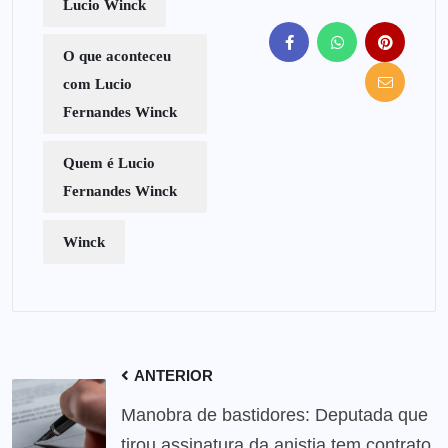
Lucio Winck
O que aconteceu
com Lucio
Fernandes Winck
Quem é Lucio
Fernandes Winck
Winck
ANTERIOR
Manobra de bastidores: Deputada que
tirou assinatura da anistia tem contrato