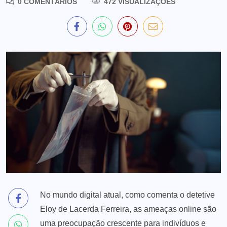
0 COMENTÁRIOS
472 VISUALIZAÇÕES
No mundo digital atual, como comenta o detetive
Eloy de Lacerda Ferreira, as ameaças online são
uma preocupação crescente para indivíduos e