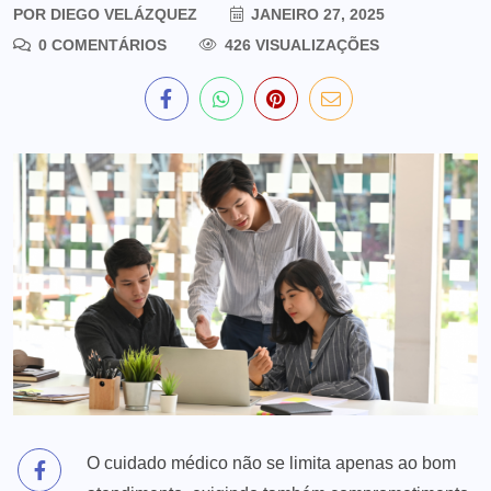
POR
DIEGO VELÁZQUEZ
JANEIRO 27, 2025
0 COMENTÁRIOS
426 VISUALIZAÇÕES
O cuidado médico não se limita apenas ao bom