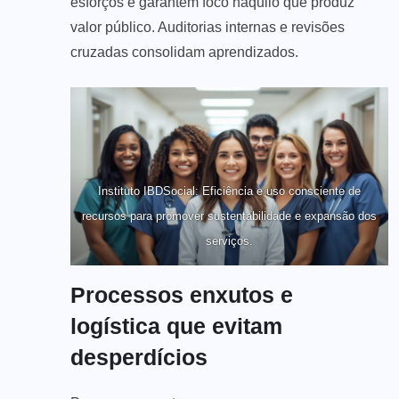
esforços e garantem foco naquilo que produz
valor público. Auditorias internas e revisões
cruzadas consolidam aprendizados.
Instituto IBDSocial: Eficiência e uso consciente de
recursos para promover sustentabilidade e expansão dos
serviços.
Processos enxutos e
logística que evitam
desperdícios