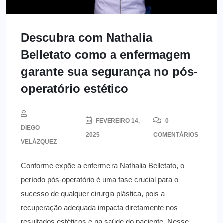
Descubra com Nathalia
Belletato como a enfermagem
garante sua segurança no pós-
operatório estético
FEVEREIRO 14,
0
DIEGO
2025
COMENTÁRIOS
VELÁZQUEZ
Conforme expõe a enfermeira Nathalia Belletato, o
período pós-operatório é uma fase crucial para o
sucesso de qualquer cirurgia plástica, pois a
recuperação adequada impacta diretamente nos
resultados estéticos e na saúde do paciente. Nesse