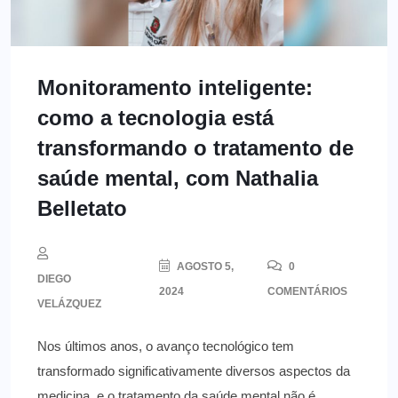
Monitoramento inteligente:
como a tecnologia está
transformando o tratamento de
saúde mental, com Nathalia
Belletato
AGOSTO 5,
0
DIEGO
2024
COMENTÁRIOS
VELÁZQUEZ
Nos últimos anos, o avanço tecnológico tem
transformado significativamente diversos aspectos da
medicina, e o tratamento da saúde mental não é