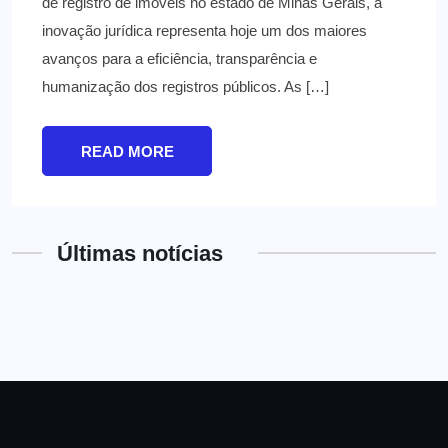
de registro de imóveis no estado de Minas Gerais, a
inovação jurídica representa hoje um dos maiores
avanços para a eficiência, transparência e
humanização dos registros públicos. As […]
READ MORE
Últimas notícias