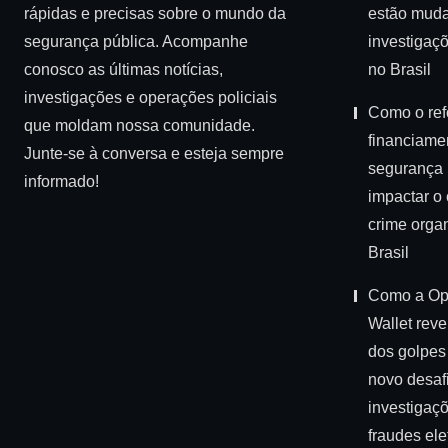
rápidas e precisas sobre o mundo da
estão mud
segurança pública. Acompanhe
investigaçõ
conosco as últimas notícias,
no Brasil
investigações e operações policiais
Como o ref
que moldam nossa comunidade.
financiame
Junte-se à conversa e esteja sempre
segurança 
informado!
impactar o
crime orga
Brasil
Como a Op
Wallet reve
dos golpes 
novo desaf
investigaç
fraudes ele