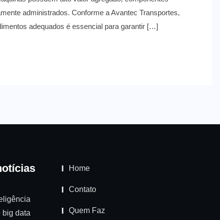
amente administrados. Conforme a Avantec Transportes,
dimentos adequados é essencial para garantir […]
otícias
Home
Contato
eligência
Quem Faz
 o big data