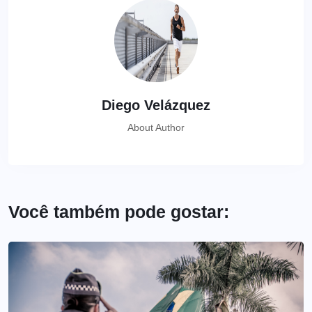
Diego Velázquez
About Author
Você também pode gostar: