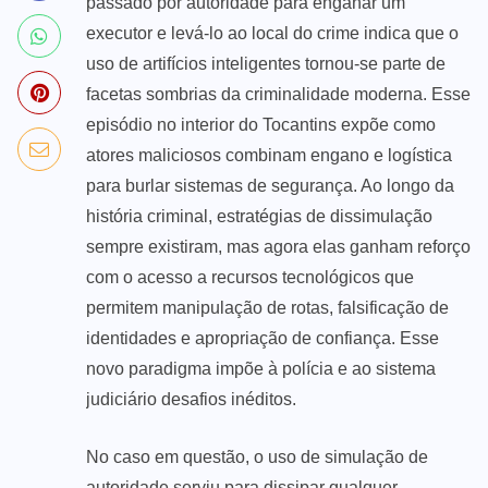
passado por autoridade para enganar um
executor e levá‑lo ao local do crime indica que o
uso de artifícios inteligentes tornou-se parte de
facetas sombrias da criminalidade moderna. Esse
episódio no interior do Tocantins expõe como
atores maliciosos combinam engano e logística
para burlar sistemas de segurança. Ao longo da
história criminal, estratégias de dissimulação
sempre existiram, mas agora elas ganham reforço
com o acesso a recursos tecnológicos que
permitem manipulação de rotas, falsificação de
identidades e apropriação de confiança. Esse
novo paradigma impõe à polícia e ao sistema
judiciário desafios inéditos.
No caso em questão, o uso de simulação de
autoridade serviu para dissipar qualquer