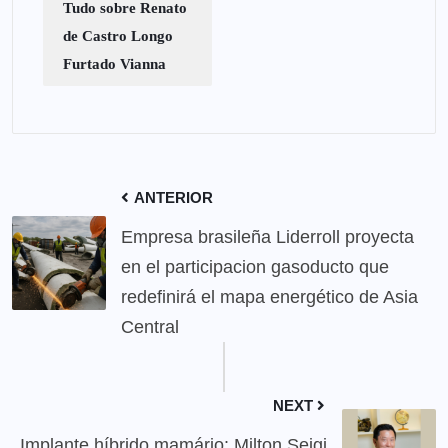
Tudo sobre Renato
de Castro Longo
Furtado Vianna
ANTERIOR
Empresa brasileña Liderroll proyecta
en el participacion gasoducto que
redefinirá el mapa energético de Asia
Central
NEXT
Implante híbrido mamário: Milton Seigi