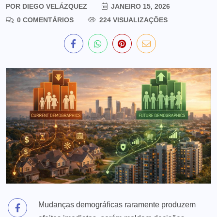
POR
DIEGO VELÁZQUEZ
JANEIRO 15, 2026
0 COMENTÁRIOS
224 VISUALIZAÇÕES
Mudanças demográficas raramente produzem