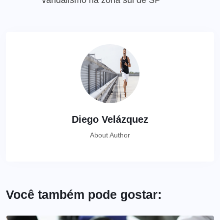
vandalismo na zona sul de SP
Diego Velázquez
About Author
Você também pode gostar: