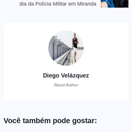
dia da Polícia Militar em Miranda
Diego Velázquez
About Author
Você também pode gostar: