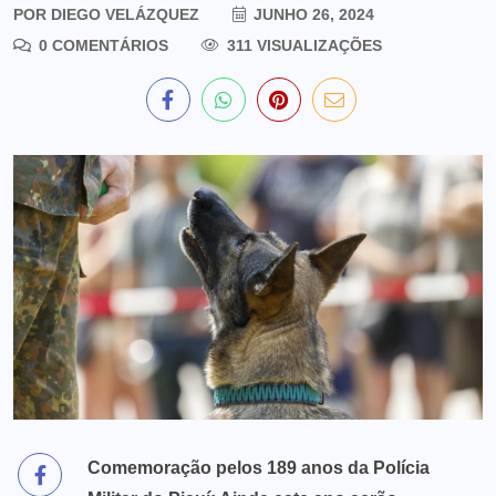
POR
DIEGO VELÁZQUEZ
JUNHO 26, 2024
0 COMENTÁRIOS
311 VISUALIZAÇÕES
Comemoração pelos 189 anos da Polícia