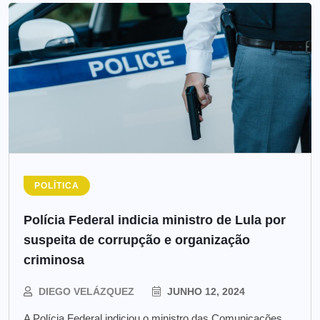
POLÍTICA
Polícia Federal indicia ministro de Lula por
suspeita de corrupção e organização
criminosa
DIEGO VELÁZQUEZ
JUNHO 12, 2024
A Polícia Federal indiciou o ministro das Comunicações,