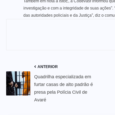
Também em nota à IstoÉ, a Codevasf informou qu
investigação e com a integridade de suas ações”. 
das autoridades policiais e da Justiça”, diz o com
ANTERIOR
Quadrilha especializada em
furtar casas de alto padrão é
presa pela Polícia Civil de
Avaré