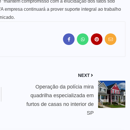
e “mantém compromisso com a elucidação dos fatos sob
“A empresa continuará a prover suporte integral ao trabalho
unicado.
NEXT
Operação da polícia mira
quadrilha especializada em
furtos de casas no interior de
SP