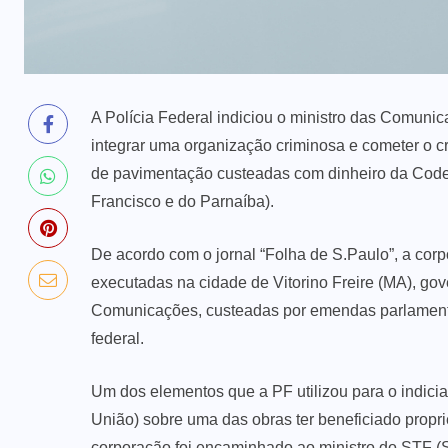
A Polícia Federal indiciou o ministro das Comunic
integrar uma organização criminosa e cometer o c
de pavimentação custeadas com dinheiro da Cod
Francisco e do Parnaíba).
De acordo com o jornal “Folha de S.Paulo”, a cor
executadas na cidade de Vitorino Freire (MA), go
Comunicações, custeadas por emendas parlament
federal.
Um dos elementos que a PF utilizou para o indici
União) sobre uma das obras ter beneficiado proprie
corporação foi encaminhado ao ministro do STF (S