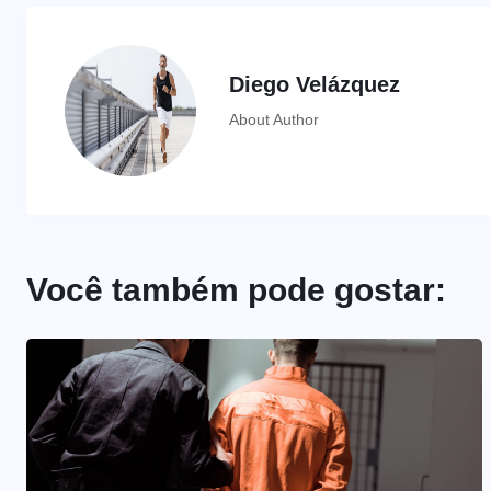
Diego Velázquez
About Author
Você também pode gostar: