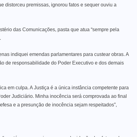
ue distorceu premissas, ignorou fatos e sequer ouviu a
istério das Comunicações, pasta que atua “sempre pela
.
enas indiquei emendas parlamentares para custear obras. A
 são de responsabilidade do Poder Executivo e dos demais
ica em culpa. A Justiça é a única instância competente para
Poder Judiciário. Minha inocência será comprovada ao final
defesa e a presunção de inocência sejam respeitados”,