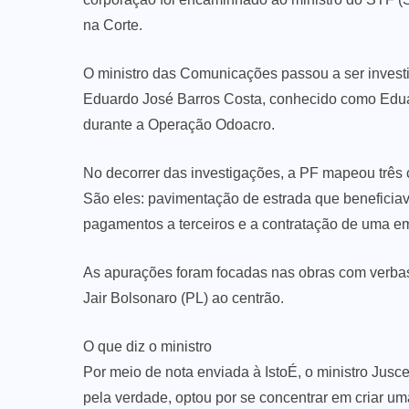
na Corte.
O ministro das Comunicações passou a ser invest
Eduardo José Barros Costa, conhecido como Eduar
durante a Operação Odoacro.
No decorrer das investigações, a PF mapeou três
São eles: pavimentação de estrada que beneficiav
pagamentos a terceiros e a contratação de uma em
As apurações foram focadas nas obras com verbas 
Jair Bolsonaro (PL) ao centrão.
O que diz o ministro
Por meio de nota enviada à IstoÉ, o ministro Jusce
pela verdade, optou por se concentrar em criar um