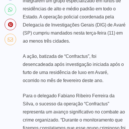
integrarem um grupo especializado em furtos de
residências de alto e médio padrão em todo o
Estado. A operação policial coordenada pela
Delegacia de Investigações Gerais (DIG) de Avaré
(SP) cumpriu mandados nesta terça-feira (11) em
ao menos três cidades.
A ação, batizada de “Confractus”, foi
desencadeada após investigação iniciada após o
furto de uma residência de luxo em Avaré,
ocorrido no mês de fevereiro deste ano.
Para o delegado Fabiano Ribeiro Ferreira da
Silva, o sucesso da operação “Confractus”
representa um avanço significativo no combate ao
crime organizado. “Durante o monitoramento que
fizemos constatamos que esse grupo criminoso foi