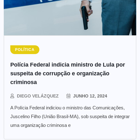
POLÍTICA
Polícia Federal indicia ministro de Lula por
suspeita de corrupção e organização
criminosa
DIEGO VELÁZQUEZ
JUNHO 12, 2024
A Polícia Federal indiciou o ministro das Comunicações,
Juscelino Filho (União Brasil-MA), sob suspeita de integrar
uma organização criminosa e